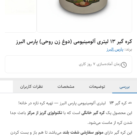
کره گیر 13 لیتری آلومینیومی (دوغ زن روحی) پارس البرز
برند:
پارس البرز
زمان آماده‌سازی
7
روز کاری
بررسی
توضیحات
مشخصات
نظرات کاربران
🧈 کره گیر
۱۳
لیتری آلومینیومی پارس البرز — تهیه کره تازه در خانه!
این محصول یک
کره گیر خانگی
است که با
تکنولوژی گریز از مرکز
باعث جدا
شدن کره از ماست می‌شود.
این کره گیر دارای
موتور سفارشی شفت بلند
می‌باشد تا هم باز و بست کردن