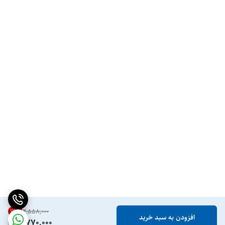
17
%
۴٬۵۵۸٬۰۰۰
افزودن به سبد خرید
3,770,000