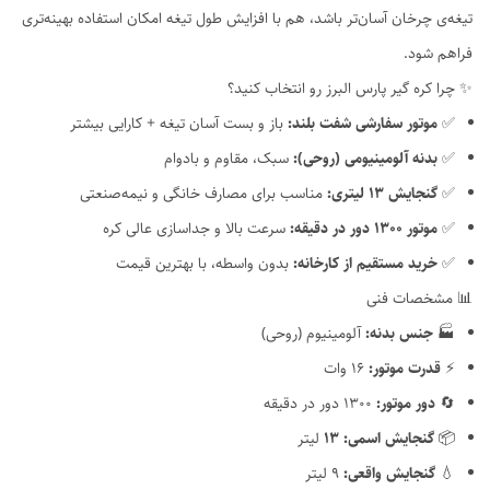
تیغه‌ی چرخان آسان‌تر باشد، هم با افزایش طول تیغه امکان استفاده بهینه‌تری
فراهم شود.
✨ چرا کره گیر پارس البرز رو انتخاب کنید؟
✅
موتور سفارشی شفت بلند:
باز و بست آسان تیغه + کارایی بیشتر
✅
بدنه آلومینیومی (روحی):
سبک، مقاوم و بادوام
✅
گنجایش ۱۳ لیتری:
مناسب برای مصارف خانگی و نیمه‌صنعتی
✅
موتور ۱۳۰۰ دور در دقیقه:
سرعت بالا و جداسازی عالی کره
✅
خرید مستقیم از کارخانه:
بدون واسطه، با بهترین قیمت
📊 مشخصات فنی
🏭
جنس بدنه:
آلومینیوم (روحی)
⚡
قدرت موتور:
۱۶ وات
🔄
دور موتور:
۱۳۰۰ دور در دقیقه
📦
گنجایش اسمی:
۱۳
لیتر
💧
گنجایش واقعی:
9 لیتر