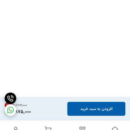
16
%
۴٬۶۶۳٬۰۰۰
افزودن به سبد خرید
3,875,000