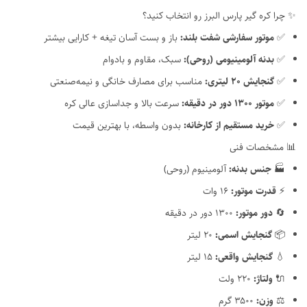
✨ چرا کره گیر پارس البرز رو انتخاب کنید؟
✅
موتور سفارشی شفت بلند:
باز و بست آسان تیغه + کارایی بیشتر
✅
بدنه آلومینیومی (روحی):
سبک، مقاوم و بادوام
✅
گنجایش ۲۰ لیتری:
مناسب برای مصارف خانگی و نیمه‌صنعتی
✅
موتور ۱۳۰۰ دور در دقیقه:
سرعت بالا و جداسازی عالی کره
✅
خرید مستقیم از کارخانه:
بدون واسطه، با بهترین قیمت
📊 مشخصات فنی
🏭
جنس بدنه:
آلومینیوم (روحی)
⚡
قدرت موتور:
۱۶ وات
🔄
دور موتور:
۱۳۰۰ دور در دقیقه
📦
گنجایش اسمی:
۲۰ لیتر
💧
گنجایش واقعی:
۱۵ لیتر
🔌
ولتاژ:
۲۲۰ ولت
⚖️
وزن:
۳۵۰۰ گرم