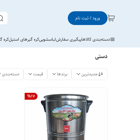
ورود / ثبت نام
دسته‌بندی کالاها
پیگیری سفارش
لباسشویی
کره گیرهای استیل
کره گ
دستی
جدیدترین
برندها
قیمت
دسته‌بندی
%
17