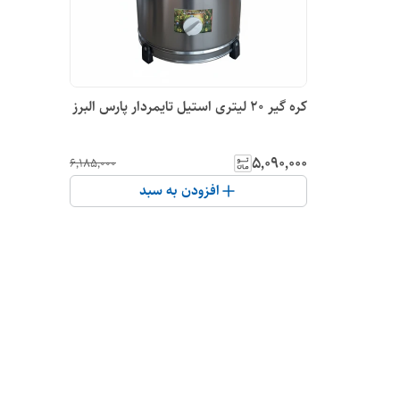
کره گیر 20 لیتری استیل تایمردار پارس البرز
۵٬۰۹۰٬۰۰۰
۶٬۱۸۵٬۰۰۰
افزودن به سبد